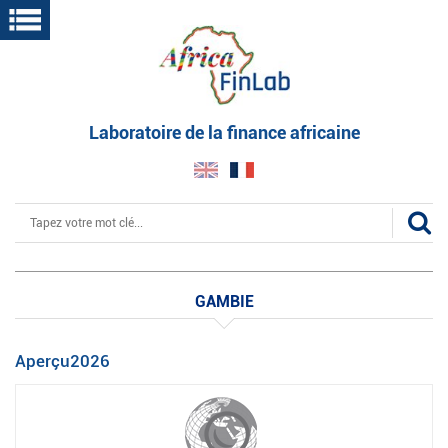
Aller
au
contenu
principal
Laboratoire de la finance africaine
Rechercher
GAMBIE
Aperçu2026