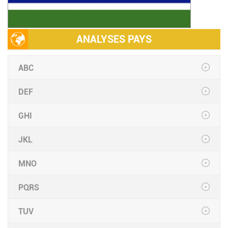
ANALYSES PAYS
ABC
DEF
GHI
JKL
MNO
PQRS
TUV