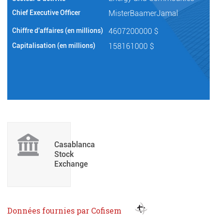
Chief Executive Officer
MisterBaamerJamal
Chiffre d'affaires (en millions)
4607200000 $
Capitalisation (en millions)
158161000 $
Casablanca
Stock
Exchange
Données fournies par Cofisem