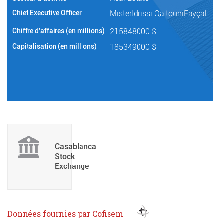
Chief Executive Officer
MisterIdrissi QaitouniFayçal
Chiffre d'affaires (en millions)
215848000 $
Capitalisation (en millions)
185349000 $
Casablanca
Stock
Exchange
Données fournies par Cofisem