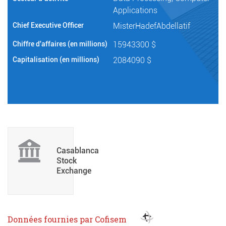
Applications
Chief Executive Officer
MisterHadefAbdellatif
Chiffre d'affaires (en millions)
15943300 $
Capitalisation (en millions)
2084090 $
Casablanca
Stock
Exchange
Données fournies par Cofisem