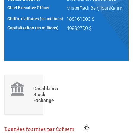
Chief Executive Officer
MisterRadi BenjllounKarim
Chiffre d'affaires (en millions)
188161000 $
Capitalisation (en millions)
49892700 $
Casablanca
Stock
Exchange
Données fournies par Cofisem