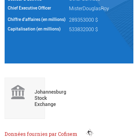
Chief Executive Officer
MisterDouglasRoy
Chiffre d'affaires (en millions)
289353000 $
Capitalisation (en millions)
533832000 $
Johannesburg
Stock
Exchange
Données fournies par Cofisem