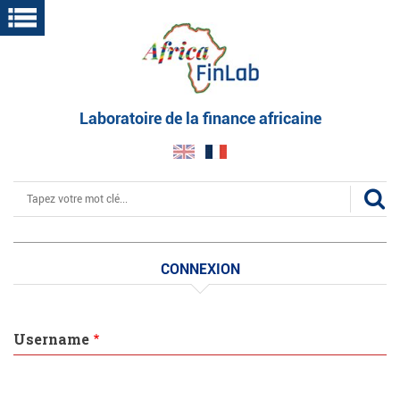
Aller
au
contenu
principal
Laboratoire de la finance africaine
Rechercher
CONNEXION
Username